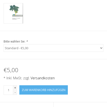
Bitte wählen Sie:
*
€5,00
* Inkl. MwSt. zzgl.
Versandkosten
+
ZUM WARENKORB HINZUFÜGEN
-