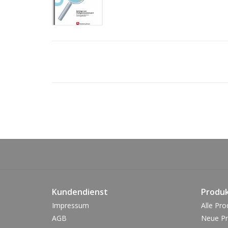
Kundendienst
Produ
Impressum
Alle Pro
AGB
Neue Pr