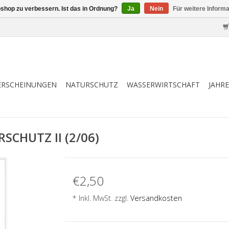
shop zu verbessern. Ist das in Ordnung?
Ja
Nein
Für weitere Inform
ERSCHEINUNGEN
NATURSCHUTZ
WASSERWIRTSCHAFT
JAHR
SCHUTZ II (2/06)
€2,50
* Inkl. MwSt. zzgl.
Versandkosten