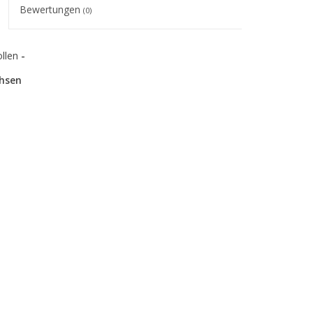
Bewertungen
(0)
ollen
-
hsen