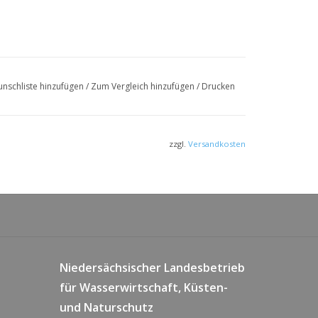
nschliste hinzufügen
/
Zum Vergleich hinzufügen
/
Drucken
zzgl.
Versandkosten
Niedersächsischer Landesbetrieb
für Wasserwirtschaft, Küsten-
und Naturschutz