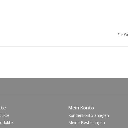
Zur Wu
kte
Mein Konto
dukte
Kundenkonto anlegen
odukte
Meine Bestellungen