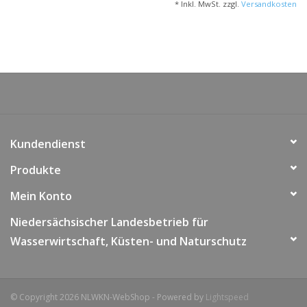
* Inkl. MwSt. zzgl.
Versandkosten
Kundendienst
Produkte
Mein Konto
Niedersächsischer Landesbetrieb für
Wasserwirtschaft, Küsten- und Naturschutz
© Copyright 2026 NLWKN-WebShop - Powered by
Lightspeed