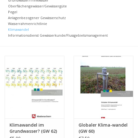
Grundwasser/Trinkwasser
Oberflächengewässer/Gewässergüte
Pegel
Anlagenbezogener Gewässerschutz
Wasserrahmenrichtlinie
Klimawandel
Informationsdienst Gewässerkunde/Flussgebietsmanagement
Klimawandel im
Globaler Klima-wandel
Grundwasser? (GW 62)
(GW 60)