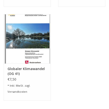
Globaler Klimawandel
(OG 41)
€7,50
* Inkl. MwSt. zzgl.
Versandkosten