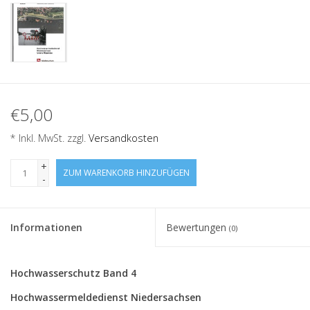
€5,00
* Inkl. MwSt. zzgl.
Versandkosten
+
ZUM WARENKORB HINZUFÜGEN
-
Informationen
Bewertungen
(0)
Hochwasserschutz Band 4
Hochwassermeldedienst Niedersachsen