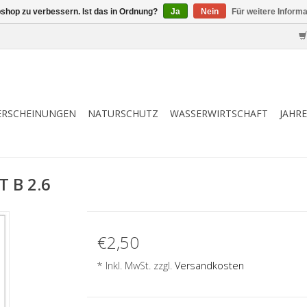
shop zu verbessern. Ist das in Ordnung?
Ja
Nein
Für weitere Inform
ERSCHEINUNGEN
NATURSCHUTZ
WASSERWIRTSCHAFT
JAHR
 B 2.6
€2,50
* Inkl. MwSt. zzgl.
Versandkosten