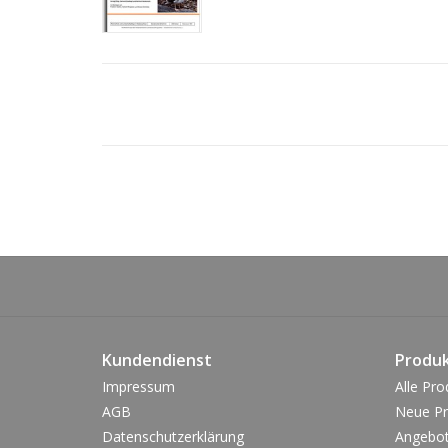
Kundendienst
Produ
Impressum
Alle Pro
AGB
Neue Pr
Datenschutzerklärung
Angebo