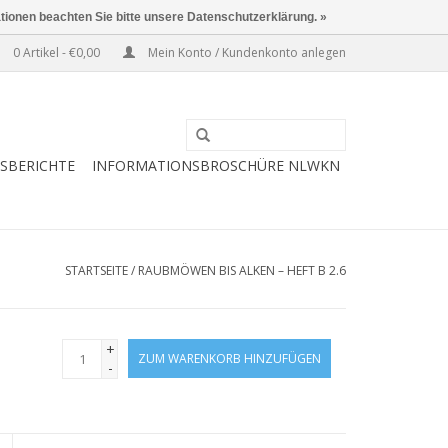
ationen beachten Sie bitte unsere Datenschutzerklärung. »
0 Artikel - €0,00
Mein Konto / Kundenkonto anlegen
ESBERICHTE
INFORMATIONSBROSCHÜRE NLWKN
STARTSEITE
/
RAUBMÖWEN BIS ALKEN – HEFT B 2.6
+
ZUM WARENKORB HINZUFÜGEN
-