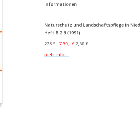
Informationen
Naturschutz und Landschaftspflege in Nie
Heft B 2.6 (1991)
228 S.,
7,50,- €
2,50 €
mehr Infos...