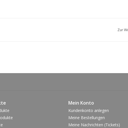
Zur Wu
kte
Mein Konto
dukte
Kundenkonto anlegen
odukte
Meine Bestellungen
te
Meine Nachrichten (Tickets)