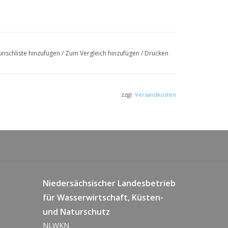
nschliste hinzufügen
/
Zum Vergleich hinzufügen
/
Drucken
zzgl.
Versandkosten
Niedersächsischer Landesbetrieb
für Wasserwirtschaft, Küsten-
und Naturschutz
NLWKN