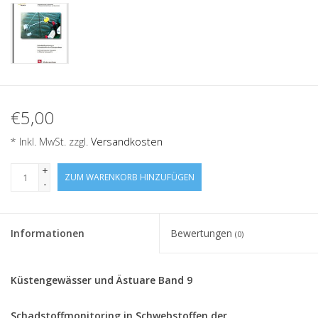
€5,00
* Inkl. MwSt. zzgl.
Versandkosten
+
ZUM WARENKORB HINZUFÜGEN
-
Informationen
Bewertungen
(0)
Küstengewässer und Ästuare Band 9
Schadstoffmonitoring in Schwebstoffen der