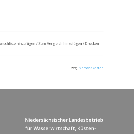
nschliste hinzufügen
/
Zum Vergleich hinzufügen
/
Drucken
zzgl.
Versandkosten
Niedersächsischer Landesbetrieb
für Wasserwirtschaft, Küsten-