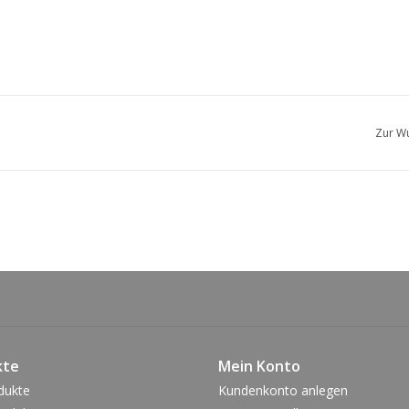
Zur Wu
kte
Mein Konto
dukte
Kundenkonto anlegen