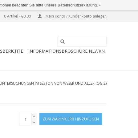
ationen beachten Sie bitte unsere Datenschutzerklärung. »
0 Artikel - €0,00
Mein Konto / Kundenkonto anlegen
ESBERICHTE
INFORMATIONSBROSCHÜRE NLWKN
NTERSUCHUNGEN IM SESTON VON WESER UND ALLER (OG 2)
+
ZUM WARENKORB HINZUFÜGEN
-