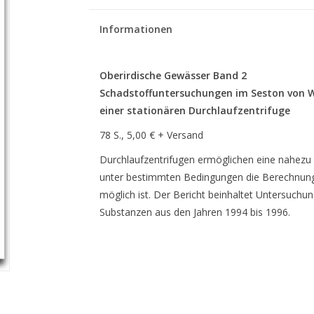
Informationen
Oberirdische Gewässer Band 2
Schadstoffuntersuchungen im Seston von W
einer stationären Durchlaufzentrifuge
78 S., 5,00 € + Versand
Durchlaufzentrifugen ermöglichen eine nahezu 
unter bestimmten Bedingungen die Berechnung 
möglich ist. Der Bericht beinhaltet Untersuch
Substanzen aus den Jahren 1994 bis 1996.