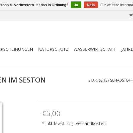
shop zu verbessern. Ist das in Ordnung?
Ja
Nein
Für weitere Inform
ERSCHEINUNGEN
NATURSCHUTZ
WASSERWIRTSCHAFT
JAHR
N IM SESTON
STARTSEITE
/
SCHADSTOFFU
€5,00
* Inkl. MwSt. zzgl.
Versandkosten