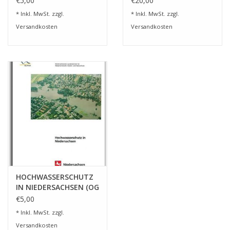
€5,00
€20,00
(HW 4)
* Inkl. MwSt. zzgl.
* Inkl. MwSt. zzgl.
Versandkosten
Versandkosten
HOCHWASSERSCHUTZ
IN NIEDERSACHSEN (OG
23)
€5,00
* Inkl. MwSt. zzgl.
Versandkosten