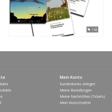
146
kte
Mein Konto
dukte
Kundenkonto anlegen
odukte
Meine Bestellungen
te
Meine Nachrichten (Tickets)
d
Mein Wunschzettel