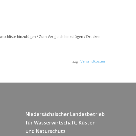
nschliste hinzufügen
/
Zum Vergleich hinzufügen
/
Drucken
zzgl.
Versandkosten
Niedersächsischer Landesbetrieb
für Wasserwirtschaft, Küsten-
und Naturschutz