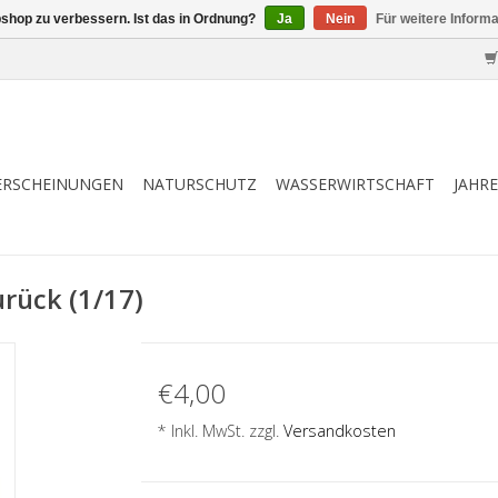
shop zu verbessern. Ist das in Ordnung?
Ja
Nein
Für weitere Inform
ERSCHEINUNGEN
NATURSCHUTZ
WASSERWIRTSCHAFT
JAHR
urück (1/17)
€4,00
* Inkl. MwSt. zzgl.
Versandkosten