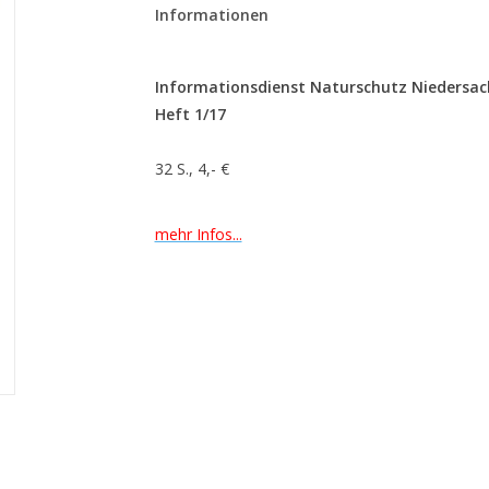
Informationen
Informationsdienst Naturschutz Niedersac
Heft 1/17
32 S., 4,- €
mehr Infos...