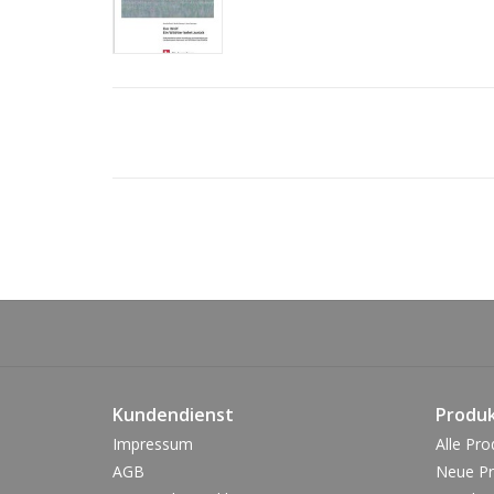
Kundendienst
Produ
Impressum
Alle Pro
AGB
Neue Pr