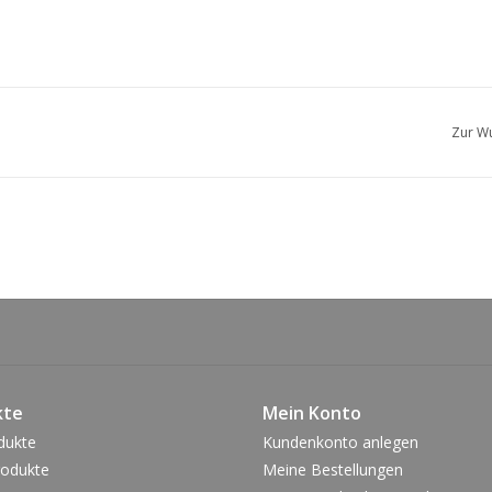
Zur Wu
kte
Mein Konto
dukte
Kundenkonto anlegen
odukte
Meine Bestellungen