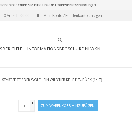
ationen beachten Sie bitte unsere Datenschutzerklärung. »
0 Artikel - €0,00
Mein Konto / Kundenkonto anlegen
ESBERICHTE
INFORMATIONSBROSCHÜRE NLWKN
STARTSEITE
/
DER WOLF - EIN WILDTIER KEHRT ZURÜCK (1/17)
+
ZUM WARENKORB HINZUFÜGEN
-