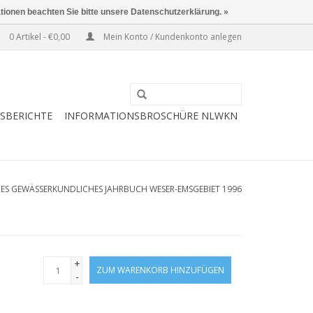
ationen beachten Sie bitte unsere Datenschutzerklärung. »
0 Artikel - €0,00
Mein Konto / Kundenkonto anlegen
ESBERICHTE
INFORMATIONSBROSCHÜRE NLWKN
ES GEWÄSSERKUNDLICHES JAHRBUCH WESER-EMSGEBIET 1996
+
ZUM WARENKORB HINZUFÜGEN
-