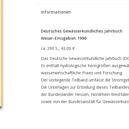
Informationen
Deutsches Gewässerkundliches Jahrbuch
Weser-Emsgebiet 1996
ca. 290 S., 43,00 €
Das Deutsche Gewässerkundliche Jahrbuch (DGJ) 
Es enthält hydrologische Kenngrößen ausgewähl
wasserwirtschaftliche Praxis und Forschung.
Der vorliegende Teilband umfasst die Stromge
Die Unterlagen zur Erstellung dieses Teilband
der Bundesländer Hessen, Nordrhein-Westfalen
sowie von der Bundesanstalt für Gewässerkund