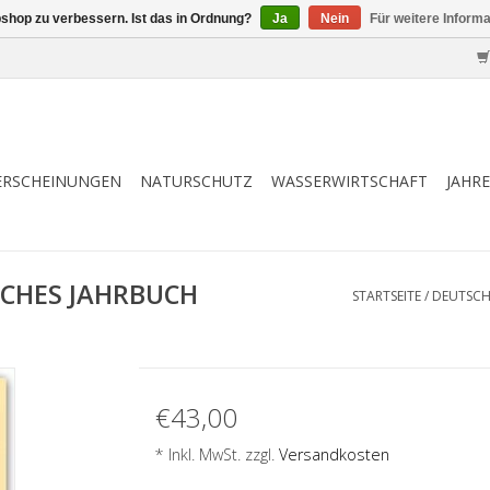
shop zu verbessern. Ist das in Ordnung?
Ja
Nein
Für weitere Inform
ERSCHEINUNGEN
NATURSCHUTZ
WASSERWIRTSCHAFT
JAHR
CHES JAHRBUCH
STARTSEITE
/
DEUTSCH
€43,00
* Inkl. MwSt. zzgl.
Versandkosten