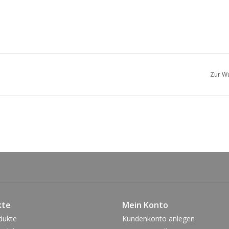
Zur Wu
kte
Mein Konto
dukte
Kundenkonto anlegen