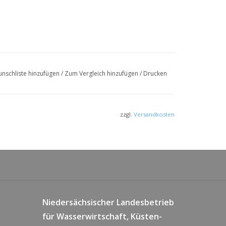
nschliste hinzufügen
/
Zum Vergleich hinzufügen
/
Drucken
zzgl.
Versandkosten
Niedersächsischer Landesbetrieb
für Wasserwirtschaft, Küsten-