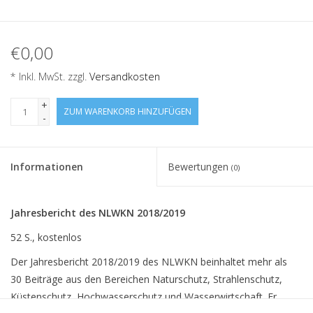
€0,00
* Inkl. MwSt. zzgl.
Versandkosten
+
ZUM WARENKORB HINZUFÜGEN
-
Informationen
Bewertungen
(0)
Jahresbericht des NLWKN 2018/2019
52 S., kostenlos
Der Jahresbericht 2018/2019 des NLWKN beinhaltet mehr als
30 Beiträge aus den Bereichen Naturschutz, Strahlenschutz,
Küstenschutz, Hochwasserschutz und Wasserwirtschaft. Er