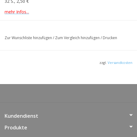
32 S., 2,50 €
mehr Infos...
Zur Wunschliste hinzufügen
/
Zum Vergleich hinzufügen
/
Drucken
zzgl.
Versandkosten
Kundendienst
Produkte