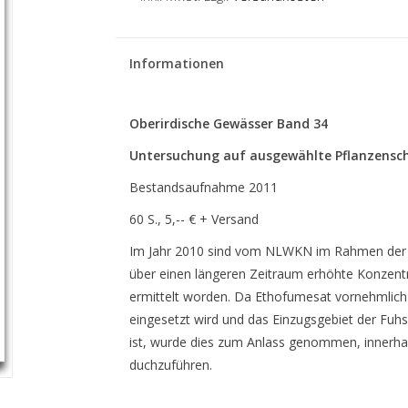
Informationen
Oberirdische Gewässer Band 34
Untersuchung auf ausgewählte Pflanzensch
Bestandsaufnahme 2011
60 S., 5,-- € + Versand
Im Jahr 2010 sind vom NLWKN im Rahmen der 
über einen längeren Zeitraum erhöhte Konzent
ermittelt worden. Da Ethofumesat vornehmlich
eingesetzt wird und das Einzugsgebiet der Fuh
ist, wurde dies zum Anlass genommen, innerhal
duchzuführen.