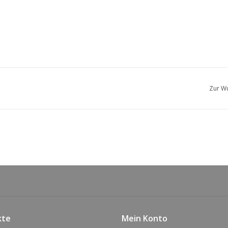
Zur Wu
kte
Mein Konto