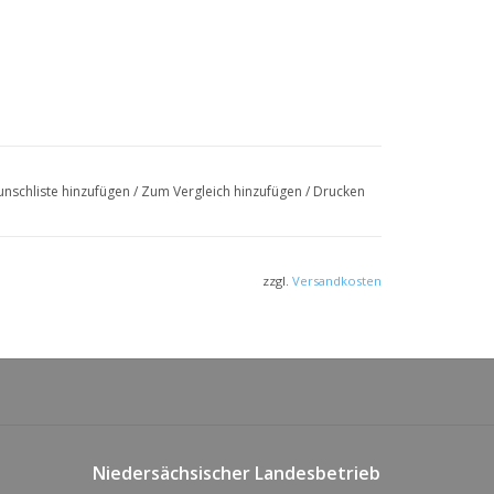
nschliste hinzufügen
/
Zum Vergleich hinzufügen
/
Drucken
zzgl.
Versandkosten
Niedersächsischer Landesbetrieb