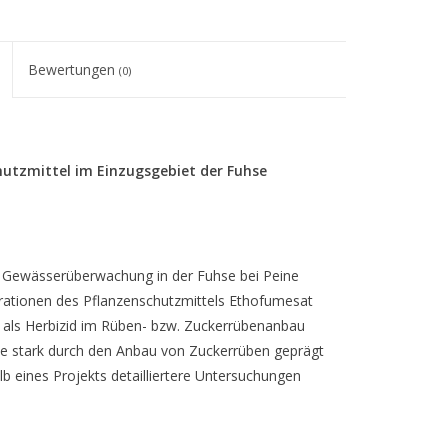
Bewertungen
(0)
utzmittel im Einzugsgebiet der Fuhse
Gewässerüberwachung in der Fuhse bei Peine
rationen des Pflanzenschutzmittels Ethofumesat
 als Herbizid im Rüben- bzw. Zuckerrübenanbau
se stark durch den Anbau von Zuckerrüben geprägt
b eines Projekts detailliertere Untersuchungen