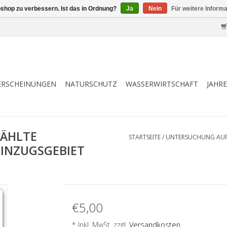
shop zu verbessern. Ist das in Ordnung?
Ja
Nein
Für weitere Inform
ERSCHEINUNGEN
NATURSCHUTZ
WASSERWIRTSCHAFT
JAHR
ÄHLTE
STARTSEITE
/
UNTERSUCHUNG AUF 
EINZUGSGEBIET
€5,00
* Inkl. MwSt. zzgl.
Versandkosten