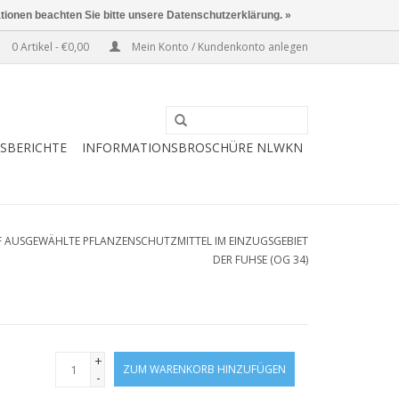
ationen beachten Sie bitte unsere Datenschutzerklärung. »
0 Artikel - €0,00
Mein Konto / Kundenkonto anlegen
ESBERICHTE
INFORMATIONSBROSCHÜRE NLWKN
AUSGEWÄHLTE PFLANZENSCHUTZMITTEL IM EINZUGSGEBIET
DER FUHSE (OG 34)
+
ZUM WARENKORB HINZUFÜGEN
-