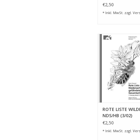
€2,50
* Inkl. MwSt. zzgl.
Ver
ROTE LISTE WILDBIE
(3/02)
ZUM WARENKORB HI
ROTE LISTE WILD
NDS/HB (3/02)
€2,50
* Inkl. MwSt. zzgl.
Ver