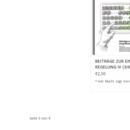
ZUM WARENKORB HI
BEITRÄGE ZUR EI
REGELUNG IV (3/0
€2,50
* Inkl. MwSt. zzgl.
Ver
Seite 3 von 4